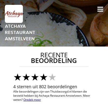
ATCHAYA
RESTAURANT
AMSTELVEEN
RECENTE
BEOORDELING
4 sterren uit 802 beoordelingen
Alle beoordelingen zijn van Thuisbezorgd.nl klanten die
besteld hebben bij Atchaya Restaurant Amstelveen. Meer
weten?
Ontdek meer